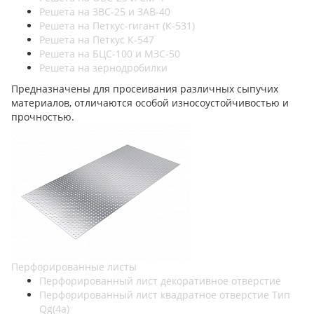
Решета на ЗВС-25 и ЗАВ-40
Решета на Петкус-гигант (К-531)
Решета на Петкус К-547
Решета на БЦС-100 и МЗС-50
Решета на зернодробилки
Предназначены для просеивания различных сыпучих
материалов, отличаются особой износоустойчивостью и
прочностью.
Перфорированные листы
Перфорированный лист декоративное отверстие
Перфорированный лист квадратное отверстие Тип
Qg(4а)