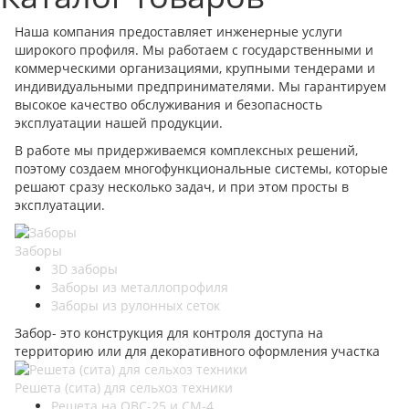
Наша компания предоставляет инженерные услуги
широкого профиля. Мы работаем с государственными и
коммерческими организациями, крупными тендерами и
индивидуальными предпринимателями. Мы гарантируем
высокое качество обслуживания и безопасность
эксплуатации нашей продукции.
В работе мы придерживаемся комплексных решений,
поэтому создаем многофункциональные системы, которые
решают сразу несколько задач, и при этом просты в
эксплуатации.
Заборы
3D заборы
Заборы из металлопрофиля
Заборы из рулонных сеток
Забор- это конструкция для контроля доступа на
территорию или для декоративного оформления участка
Решета (сита) для сельхоз техники
Решета на ОВС-25 и СМ-4