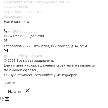
Подготовка технической документации
Гибка металла
Порошковая покраска
Лазерная сварка
Наши контакты
+7 (934) 050-25-55
Пн. – Пт.: с 8:00 до 17:00
Ставрополь, 2-й Юго-Западный проезд, д.3А, оф.4
profsteel26@gmail.com
© 2026 Все права защищены.
Цена имеет информационный характер и не является
публичной офертой,
точную стоимость уточняйте у менеджеров
Найти