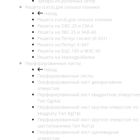
Заборы из рулонных сеток
Решета (сита) для сельхоз техники
Назад
Решета (сита) для сельхоз техники
Решета на ОВС-25 и СМ-4
Решета на ЗВС-25 и ЗАВ-40
Решета на Петкус-гигант (К-531)
Решета на Петкус К-547
Решета на БЦС-100 и МЗС-50
Решета на зернодробилки
Перфорированные листы
Назад
Перфорированные листы
Перфорированный лист декоративное
отверстие
Перфорированный лист квадратное отверстие
Тип Qg(4а)
Перфорированный лист круглое отверстие по
квадрату Тип Rg(1в)
Перфорированный лист круглое отверстие по
шестиграннику Тип Rv(1а)
Перфорированный лист щелевидное
отверстие