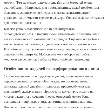
модели. Тем не менее, размер и дизайн этих ёмкостей очень
разнообразен. Например, для промышленных целей необходимы
большие мусорные контейнеры, а в места скопления людей
устанавливают ёмкости среднего размера. Совсем маленькие нужны
для личного пользования.
Бывают урны металлические с пепельницей или
опрокидывающиеся, с подвижными элементами, позволяющими
легко избавиться от накопившихся отходов. Ещё они могут быть
закрытыми и открытыми, с одной ёмкостью или с несколькими.
Контейнеры могут устанавливаться стационарно, в этом случае их
основание бетонируют. Мобильные же наоборот не требуют
жесткого закрепления, чтобы их было удобнее перемещать.
Особенности моделей из перфорированного листа
Особое внимание стоит уделить моделям, произведенным из
перфорированного листа. Они легкие, но прочные, имеют
привлекательный дизайн и полностью приспособлены для
длительной эксплуатации. Произвести такую урну можно из
листов различного сечения. Форма отверстий может быть
выполнена, например, в виде логотипа компании-заказчика.
Долговечность изделия и его эстетическая привлекательность