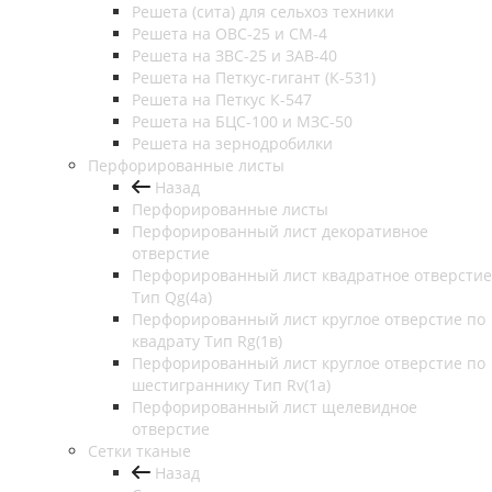
Решета (сита) для сельхоз техники
Решета на ОВС-25 и СМ-4
Решета на ЗВС-25 и ЗАВ-40
Решета на Петкус-гигант (К-531)
Решета на Петкус К-547
Решета на БЦС-100 и МЗС-50
Решета на зернодробилки
Перфорированные листы
Назад
Перфорированные листы
Перфорированный лист декоративное
отверстие
Перфорированный лист квадратное отверстие
Тип Qg(4а)
Перфорированный лист круглое отверстие по
квадрату Тип Rg(1в)
Перфорированный лист круглое отверстие по
шестиграннику Тип Rv(1а)
Перфорированный лист щелевидное
отверстие
Сетки тканые
Назад