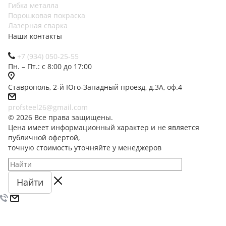
Гибка металла
Порошковая покраска
Лазерная сварка
Наши контакты
+7 (934) 050-25-55
Пн. – Пт.: с 8:00 до 17:00
Ставрополь, 2-й Юго-Западный проезд, д.3А, оф.4
profsteel26@gmail.com
© 2026 Все права защищены.
Цена имеет информационный характер и не является
публичной офертой,
точную стоимость уточняйте у менеджеров
Найти