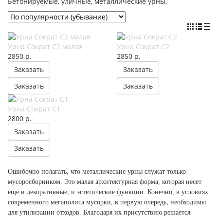
Бетонируемые, уличные, металлические урны.
Урна Сократ C2 малая
Урна Сократ C2
2850
р.
2850
р.
Заказать
Заказать
Заказать
Заказать
Урна Сократ C1
2800
р.
Заказать
Заказать
Ошибочно полагать, что металлические урны служат только
мусоросборником. Это малая архитектурная форма, которая несет
ещё и декоративные, и эстетические функции. Конечно, в условиях
современного мегаполиса мусорки, в первую очередь, необходимы
для утилизации отходов. Благодаря их присутствию решается