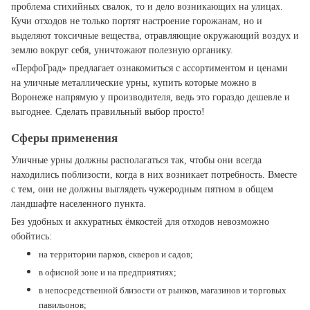
проблема стихийных свалок, то и дело возникающих на улицах.
Кучи отходов не только портят настроение горожанам, но и
выделяют токсичные вещества, отравляющие окружающий воздух и
землю вокруг себя, уничтожают полезную органику.
«ПерфоГрад» предлагает ознакомиться с ассортиментом и ценами
на уличные металлические урны, купить которые можно в
Воронеже напрямую у производителя, ведь это гораздо дешевле и
выгоднее. Сделать правильный выбор просто!
Сферы применения
Уличные урны должны располагаться так, чтобы они всегда
находились поблизости, когда в них возникает потребность. Вместе
с тем, они не должны выглядеть чужеродным пятном в общем
ландшафте населенного пункта.
Без удобных и аккуратных ёмкостей для отходов невозможно
обойтись:
на территории парков, скверов и садов;
в офисной зоне и на предприятиях;
в непосредственной близости от рынков, магазинов и торговых
павильонов;