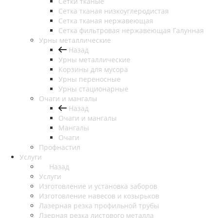
Сетки тканые
Сетка тканая низкоуглеродистая
Сетка тканая нержавеющая
Сетка фильтровая нержавеющая Галунная
Урны металлические
Назад
Урны металлические
Корзины для мусора
Урны переносные
Урны стационарные
Очаги и мангалы
Назад
Очаги и мангалы
Мангалы
Очаги
Профнастил
Услуги
Назад
Услуги
Изготовление и установка заборов
Изготовление навесов и козырьков
Лазерная резка профильной трубы
Лзерная резка листового металла