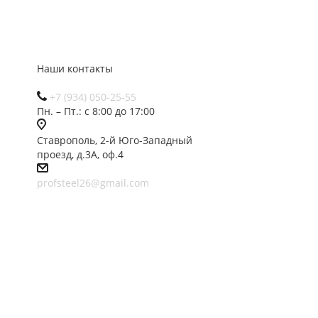
Наши контакты
+7 (934) 050-25-55
Пн. – Пт.: с 8:00 до 17:00
Ставрополь, 2-й Юго-Западный
проезд, д.3А, оф.4
profsteel26@gmail.com