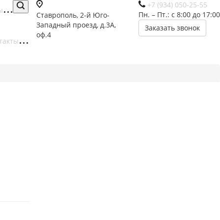
+7 (934) 050-25-55
ы
Пн. – Пт.: с 8:00 до 17:00
Ставрополь, 2-й Юго-
Западный проезд, д.3А,
Заказать звонок
оф.4
такты