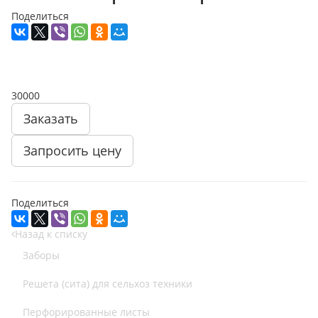
Поделиться
30000
Заказать
Запросить цену
Поделиться
Назад к списку
Заборы
Решета (сита) для сельхоз техники
Перфорированные листы