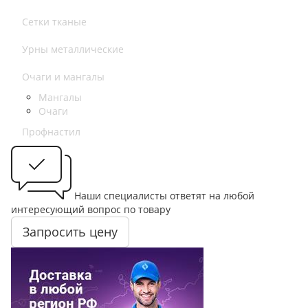
Сетки тканые
Урны металлические
Очаги и мангалы
Мангалы
Очаги
Профнастил
Наши специалисты ответят на любой
интересующий вопрос по товару
Запросить цену