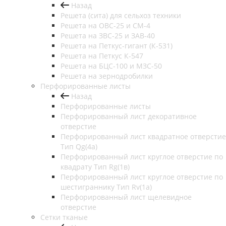
Назад
Решета (сита) для сельхоз техники
Решета на ОВС-25 и СМ-4
Решета на ЗВС-25 и ЗАВ-40
Решета на Петкус-гигант (К-531)
Решета на Петкус К-547
Решета на БЦС-100 и МЗС-50
Решета на зернодробилки
Перфорированные листы
Назад
Перфорированные листы
Перфорированный лист декоративное
отверстие
Перфорированный лист квадратное отверстие
Тип Qg(4а)
Перфорированный лист круглое отверстие по
квадрату Тип Rg(1в)
Перфорированный лист круглое отверстие по
шестиграннику Тип Rv(1а)
Перфорированный лист щелевидное
отверстие
Сетки тканые