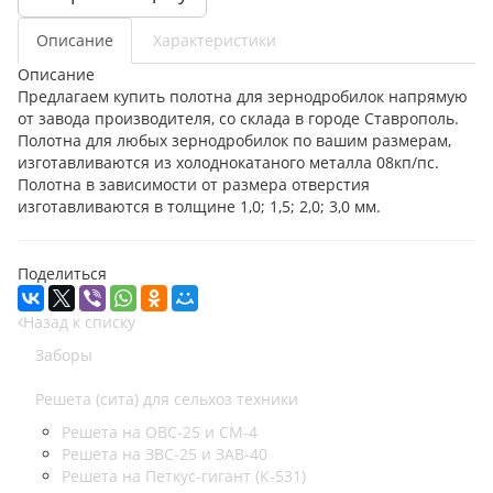
Описание
Характеристики
Описание
Предлагаем купить полотна для зернодробилок напрямую
от завода производителя, со склада в городе Ставрополь.
Полотна для любых зернодробилок по вашим размерам,
изготавливаются из холоднокатаного металла 08кп/пс.
Полотна в зависимости от размера отверстия
изготавливаются в толщине 1,0; 1,5; 2,0; 3,0 мм.
Поделиться
Назад к списку
Заборы
Решета (сита) для сельхоз техники
Решета на ОВС-25 и СМ-4
Решета на ЗВС-25 и ЗАВ-40
Решета на Петкус-гигант (К-531)