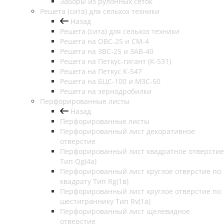
Заборы из рулонных сеток
Решета (сита) для сельхоз техники
Назад
Решета (сита) для сельхоз техники
Решета на ОВС-25 и СМ-4
Решета на ЗВС-25 и ЗАВ-40
Решета на Петкус-гигант (К-531)
Решета на Петкус К-547
Решета на БЦС-100 и МЗС-50
Решета на зернодробилки
Перфорированные листы
Назад
Перфорированные листы
Перфорированный лист декоративное
отверстие
Перфорированный лист квадратное отверстие
Тип Qg(4а)
Перфорированный лист круглое отверстие по
квадрату Тип Rg(1в)
Перфорированный лист круглое отверстие по
шестиграннику Тип Rv(1а)
Перфорированный лист щелевидное
отверстие