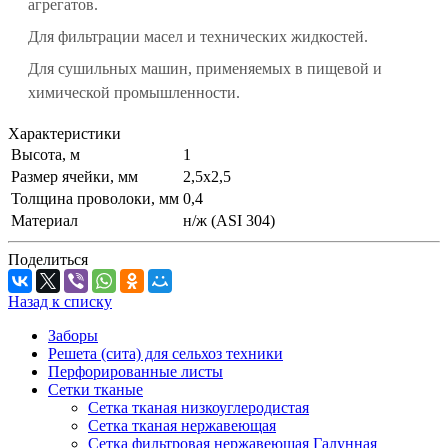
агрегатов.
Для фильтрации масел и технических жидкостей.
Для сушильных машин, применяемых в пищевой и
химической промышленности.
Характеристики
Высота, м
1
Размер ячейки, мм
2,5х2,5
Толщина проволоки, мм
0,4
Материал
н/ж (ASI 304)
Поделиться
Назад к списку
Заборы
Решета (сита) для сельхоз техники
Перфорированные листы
Сетки тканые
Сетка тканая низкоуглеродистая
Сетка тканая нержавеющая
Сетка фильтровая нержавеющая Галунная