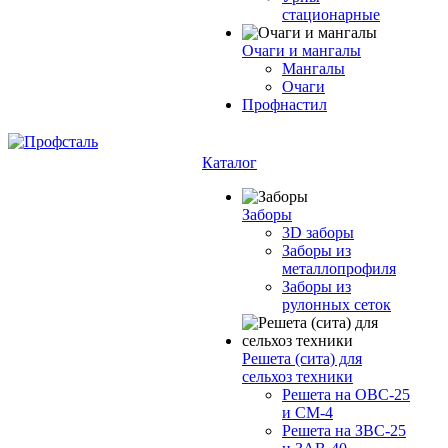
стационарные
Очаги и мангалы
Мангалы
Очаги
Профнастил
Каталог
Заборы
3D заборы
Заборы из
металлопрофиля
Заборы из
рулонных сеток
Решета (сита) для
сельхоз техники
Решета на ОВС-25
и СМ-4
Решета на ЗВС-25