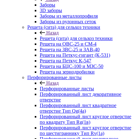
Заборы
3D заборы
Заборы из металлопрофиля
Заборы из рулонных сеток
Решета (сита) для сельхоз техники
Назад
Решета (сита) для сельхоз техники
Решета на ОВС-25 и СМ-4
Решета на ЗВС-25 и ЗАВ-40
Решета на Петкус-гигант (К-531)
Решета на Петкус К-547
Решета на БЦС-100 и МЗС-50
Решета на зернодробилки
Перфорированные листы
Назад
Перфорированные листы
Перфорированный лист декоративное
отверстие
Перфорированный лист квадратное
отверстие Тип Qg(4а)
Перфорированный лист круглое отверстие
по квадрату Тип Rg(1в)
Перфорированный лист круглое отверстие
по шестиграннику Тип Rv(1а)
Перфорированный лист щелевидное