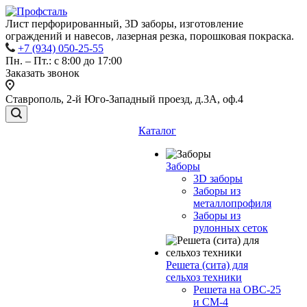
Лист перфорированный, 3D заборы, изготовление
ограждений и навесов, лазерная резка, порошковая покраска.
+7 (934) 050-25-55
Пн. – Пт.: с 8:00 до 17:00
Заказать звонок
Ставрополь, 2-й Юго-Западный проезд, д.3А, оф.4
Каталог
Заборы
3D заборы
Заборы из
металлопрофиля
Заборы из
рулонных сеток
Решета (сита) для
сельхоз техники
Решета на ОВС-25
и СМ-4