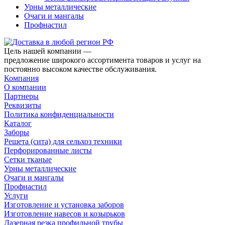
Урны металлические
Очаги и мангалы
Профнастил
Цель нашей компании —
предложение широкого ассортимента товаров и услуг на
постоянно высоком качестве обслуживания.
Компания
О компании
Партнеры
Реквизиты
Политика конфиденциальности
Каталог
Заборы
Решета (сита) для сельхоз техники
Перфорированные листы
Сетки тканые
Урны металлические
Очаги и мангалы
Профнастил
Услуги
Изготовление и установка заборов
Изготовление навесов и козырьков
Лазерная резка профильной трубы