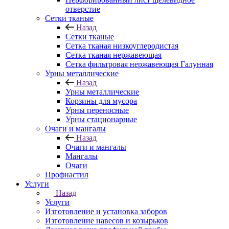
отверстие
Сетки тканые
Назад
Сетки тканые
Сетка тканая низкоуглеродистая
Сетка тканая нержавеющая
Сетка фильтровая нержавеющая Галунная
Урны металлические
Назад
Урны металлические
Корзины для мусора
Урны переносные
Урны стационарные
Очаги и мангалы
Назад
Очаги и мангалы
Мангалы
Очаги
Профнастил
Услуги
Назад
Услуги
Изготовление и установка заборов
Изготовление навесов и козырьков