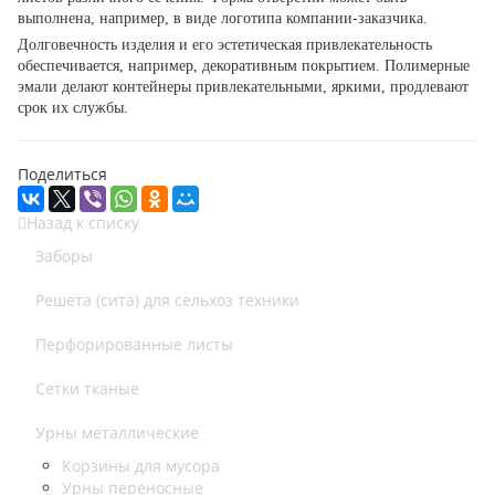
выполнена, например, в виде логотипа компании-заказчика.
Долговечность изделия и его эстетическая привлекательность
обеспечивается, например, декоративным покрытием. Полимерные
эмали делают контейнеры привлекательными, яркими, продлевают
срок их службы.
Поделиться
Назад к списку
Заборы
Решета (сита) для сельхоз техники
Перфорированные листы
Сетки тканые
Урны металлические
Корзины для мусора
Урны переносные