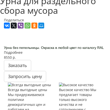
Урна для раздельного
сбора мусора
Поделиться
Урна без пепельницы. Окраска в любой цвет по каталогу RAL
Подробнее
8550
р.
Заказать
Запросить цену
Всегда выгодные цены
Высокое качество
Мы
Мы придерживаемся
предлагает товары
политики
только высокого
демократичных цен и
качества и не
работаем на
сотрудничаем с