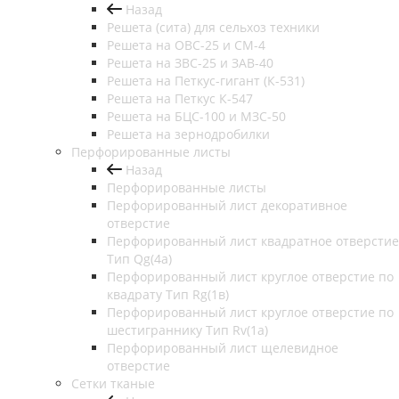
Назад
Решета (сита) для сельхоз техники
Решета на ОВС-25 и СМ-4
Решета на ЗВС-25 и ЗАВ-40
Решета на Петкус-гигант (К-531)
Решета на Петкус К-547
Решета на БЦС-100 и МЗС-50
Решета на зернодробилки
Перфорированные листы
Назад
Перфорированные листы
Перфорированный лист декоративное
отверстие
Перфорированный лист квадратное отверстие
Тип Qg(4а)
Перфорированный лист круглое отверстие по
квадрату Тип Rg(1в)
Перфорированный лист круглое отверстие по
шестиграннику Тип Rv(1а)
Перфорированный лист щелевидное
отверстие
Сетки тканые