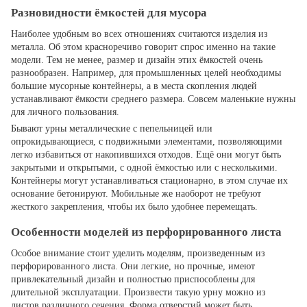
Разновидности ёмкостей для мусора
Наиболее удобным во всех отношениях считаются изделия из
металла. Об этом красноречиво говорит спрос именно на такие
модели. Тем не менее, размер и дизайн этих ёмкостей очень
разнообразен. Например, для промышленных целей необходимы
большие мусорные контейнеры, а в места скопления людей
устанавливают ёмкости среднего размера. Совсем маленькие нужны
для личного пользования.
Бывают урны металлические с пепельницей или
опрокидывающиеся, с подвижными элементами, позволяющими
легко избавиться от накопившихся отходов. Ещё они могут быть
закрытыми и открытыми, с одной ёмкостью или с несколькими.
Контейнеры могут устанавливаться стационарно, в этом случае их
основание бетонируют. Мобильные же наоборот не требуют
жесткого закрепления, чтобы их было удобнее перемещать.
Особенности моделей из перфорированного листа
Особое внимание стоит уделить моделям, произведенным из
перфорированного листа. Они легкие, но прочные, имеют
привлекательный дизайн и полностью приспособлены для
длительной эксплуатации. Произвести такую урну можно из
листов различного сечения. Форма отверстий может быть