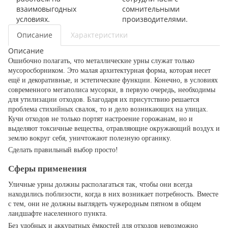
взаимовыгодных
сомнительными
условиях.
производителями.
Описание
Характеристики
Описание
Ошибочно полагать, что металлические урны служат только
мусоросборником. Это малая архитектурная форма, которая несет
ещё и декоративные, и эстетические функции. Конечно, в условиях
современного мегаполиса мусорки, в первую очередь, необходимы
для утилизации отходов. Благодаря их присутствию решается
проблема стихийных свалок, то и дело возникающих на улицах.
Кучи отходов не только портят настроение горожанам, но и
выделяют токсичные вещества, отравляющие окружающий воздух и
землю вокруг себя, уничтожают полезную органику.
Сделать правильный выбор просто!
Сферы применения
Уличные урны должны располагаться так, чтобы они всегда
находились поблизости, когда в них возникает потребность. Вместе
с тем, они не должны выглядеть чужеродным пятном в общем
ландшафте населенного пункта.
Без удобных и аккуратных ёмкостей для отходов невозможно